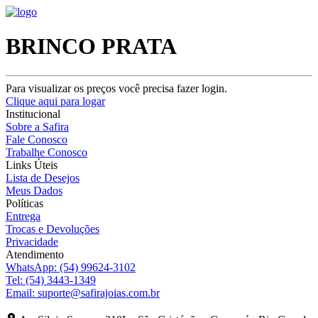
BRINCO PRATA
Para visualizar os preços você precisa fazer login.
Clique aqui para logar
Institucional
Sobre a Safira
Fale Conosco
Trabalhe Conosco
Links Úteis
Lista de Desejos
Meus Dados
Políticas
Entrega
Trocas e Devoluções
Privacidade
Atendimento
WhatsApp:
(54) 99624-3102
Tel:
(54) 3443-1349
Email:
suporte@safirajoias.com.br