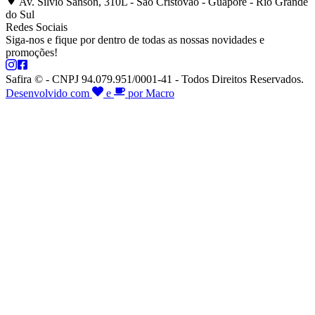
Av. Silvio Sanson, 310L - São Cristóvão - Guaporé - Rio Grande
do Sul
Redes Sociais
Siga-nos e fique por dentro de todas as nossas novidades e
promoções!
Safira © - CNPJ 94.079.951/0001-41 - Todos Direitos Reservados.
Desenvolvido com
e
por Macro