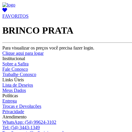
FAVORITOS
BRINCO PRATA
Para visualizar os preços você precisa fazer login.
Clique aqui para logar
Institucional
Sobre a Safira
Fale Conosco
Trabalhe Conosco
Links Úteis
Lista de Desejos
Meus Dados
Políticas
Entrega
Trocas e Devoluções
Privacidade
Atendimento
WhatsApp:
(54) 99624-3102
Tel:
(54) 3443-1349