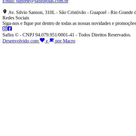
Email:
suporte@safirajoias.com.br
Av. Silvio Sanson, 310L - São Cristóvão - Guaporé - Rio Grande 
Redes Sociais
Siga-nos e fique por dentro de todas as nossas novidades e promoções
Safira © - CNPJ 94.079.951/0001-41 - Todos Direitos Reservados.
Desenvolvido com
e
por Macro