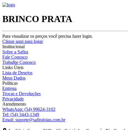
BRINCO PRATA
Para visualizar os preços você precisa fazer login.
Clique aqui para logar
Institucional
Sobre a Safira
Fale Conosco
Trabalhe Conosco
Links Úteis
Lista de Desejos
Meus Dados
Políticas
Entrega
Trocas e Devoluções
Privacidade
Atendimento
WhatsApp:
(54) 99624-3102
Tel:
(54) 3443-1349
Email:
suporte@safirajoias.com.br