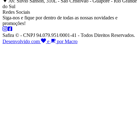
Av. Silvio Sanson, 310L - São Cristóvão - Guaporé - Rio Grande
do Sul
Redes Sociais
Siga-nos e fique por dentro de todas as nossas novidades e
promoções!
Safira © - CNPJ 94.079.951/0001-41 - Todos Direitos Reservados.
Desenvolvido com
e
por Macro