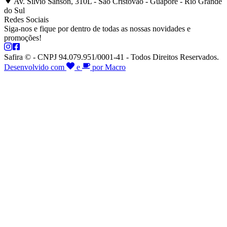
Av. Silvio Sanson, 310L - São Cristóvão - Guaporé - Rio Grande
do Sul
Redes Sociais
Siga-nos e fique por dentro de todas as nossas novidades e
promoções!
Safira © - CNPJ 94.079.951/0001-41 - Todos Direitos Reservados.
Desenvolvido com
e
por Macro