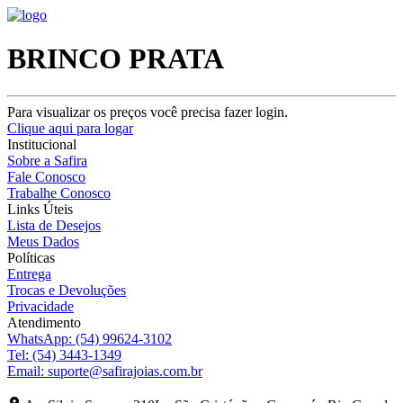
BRINCO PRATA
Para visualizar os preços você precisa fazer login.
Clique aqui para logar
Institucional
Sobre a Safira
Fale Conosco
Trabalhe Conosco
Links Úteis
Lista de Desejos
Meus Dados
Políticas
Entrega
Trocas e Devoluções
Privacidade
Atendimento
WhatsApp:
(54) 99624-3102
Tel:
(54) 3443-1349
Email:
suporte@safirajoias.com.br