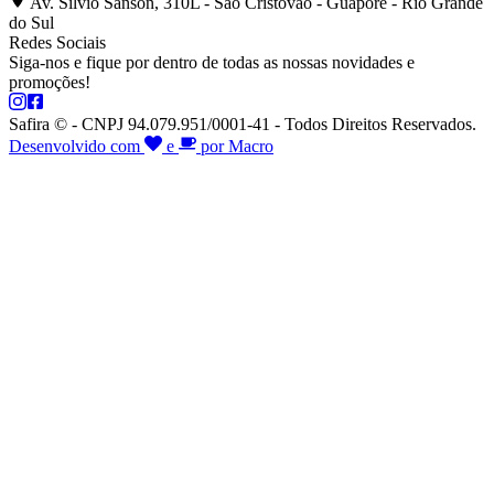
Av. Silvio Sanson, 310L - São Cristóvão - Guaporé - Rio Grande
do Sul
Redes Sociais
Siga-nos e fique por dentro de todas as nossas novidades e
promoções!
Safira © - CNPJ 94.079.951/0001-41 - Todos Direitos Reservados.
Desenvolvido com
e
por Macro