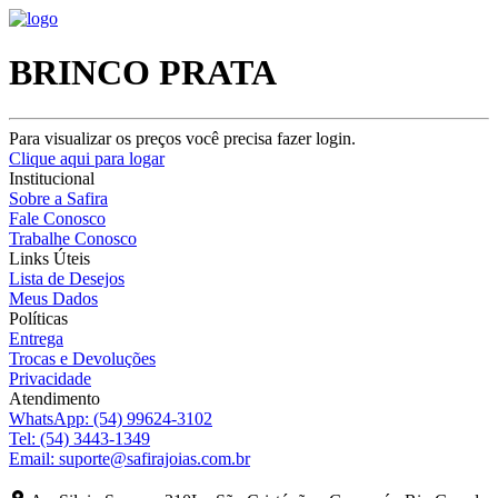
BRINCO PRATA
Para visualizar os preços você precisa fazer login.
Clique aqui para logar
Institucional
Sobre a Safira
Fale Conosco
Trabalhe Conosco
Links Úteis
Lista de Desejos
Meus Dados
Políticas
Entrega
Trocas e Devoluções
Privacidade
Atendimento
WhatsApp:
(54) 99624-3102
Tel:
(54) 3443-1349
Email:
suporte@safirajoias.com.br