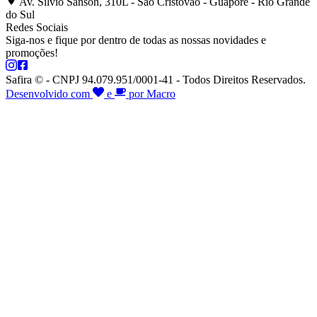
Av. Silvio Sanson, 310L - São Cristóvão - Guaporé - Rio Grande
do Sul
Redes Sociais
Siga-nos e fique por dentro de todas as nossas novidades e
promoções!
Safira © - CNPJ 94.079.951/0001-41 - Todos Direitos Reservados.
Desenvolvido com
e
por Macro