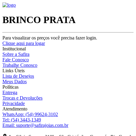
BRINCO PRATA
Para visualizar os preços você precisa fazer login.
Clique aqui para logar
Institucional
Sobre a Safira
Fale Conosco
Trabalhe Conosco
Links Úteis
Lista de Desejos
Meus Dados
Políticas
Entrega
Trocas e Devoluções
Privacidade
Atendimento
WhatsApp:
(54) 99624-3102
Tel:
(54) 3443-1349
Email:
suporte@safirajoias.com.br