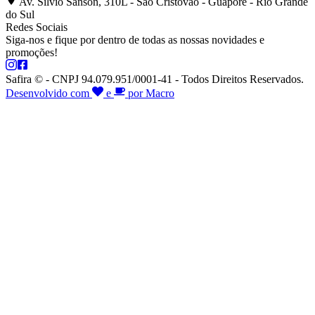
Av. Silvio Sanson, 310L - São Cristóvão - Guaporé - Rio Grande
do Sul
Redes Sociais
Siga-nos e fique por dentro de todas as nossas novidades e
promoções!
Safira © - CNPJ 94.079.951/0001-41 - Todos Direitos Reservados.
Desenvolvido com
e
por Macro