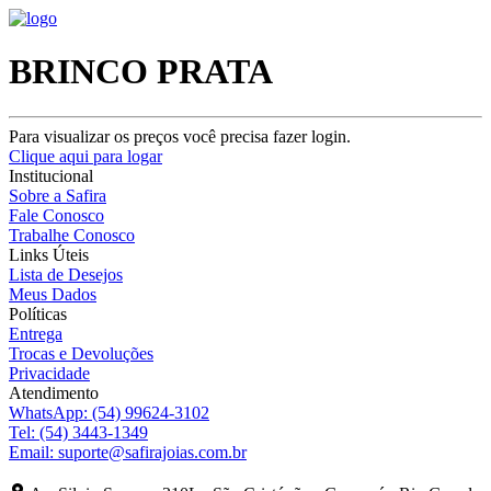
BRINCO PRATA
Para visualizar os preços você precisa fazer login.
Clique aqui para logar
Institucional
Sobre a Safira
Fale Conosco
Trabalhe Conosco
Links Úteis
Lista de Desejos
Meus Dados
Políticas
Entrega
Trocas e Devoluções
Privacidade
Atendimento
WhatsApp:
(54) 99624-3102
Tel:
(54) 3443-1349
Email:
suporte@safirajoias.com.br