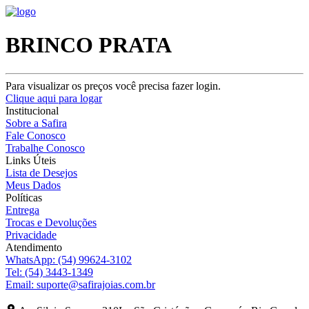
BRINCO PRATA
Para visualizar os preços você precisa fazer login.
Clique aqui para logar
Institucional
Sobre a Safira
Fale Conosco
Trabalhe Conosco
Links Úteis
Lista de Desejos
Meus Dados
Políticas
Entrega
Trocas e Devoluções
Privacidade
Atendimento
WhatsApp:
(54) 99624-3102
Tel:
(54) 3443-1349
Email:
suporte@safirajoias.com.br