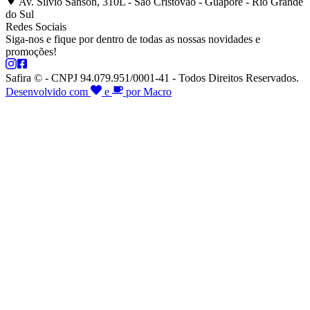
Av. Silvio Sanson, 310L - São Cristóvão - Guaporé - Rio Grande
do Sul
Redes Sociais
Siga-nos e fique por dentro de todas as nossas novidades e
promoções!
Safira © - CNPJ 94.079.951/0001-41 - Todos Direitos Reservados.
Desenvolvido com
e
por Macro