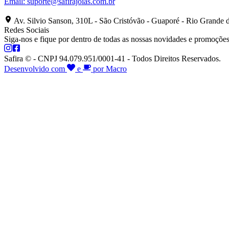
Email:
suporte@safirajoias.com.br
Av. Silvio Sanson, 310L - São Cristóvão - Guaporé - Rio Grande 
Redes Sociais
Siga-nos e fique por dentro de todas as nossas novidades e promoções
Safira © - CNPJ 94.079.951/0001-41 - Todos Direitos Reservados.
Desenvolvido com
e
por Macro