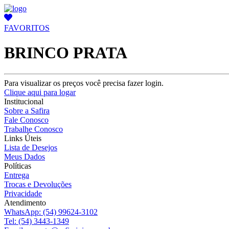
FAVORITOS
BRINCO PRATA
Para visualizar os preços você precisa fazer login.
Clique aqui para logar
Institucional
Sobre a Safira
Fale Conosco
Trabalhe Conosco
Links Úteis
Lista de Desejos
Meus Dados
Políticas
Entrega
Trocas e Devoluções
Privacidade
Atendimento
WhatsApp:
(54) 99624-3102
Tel:
(54) 3443-1349