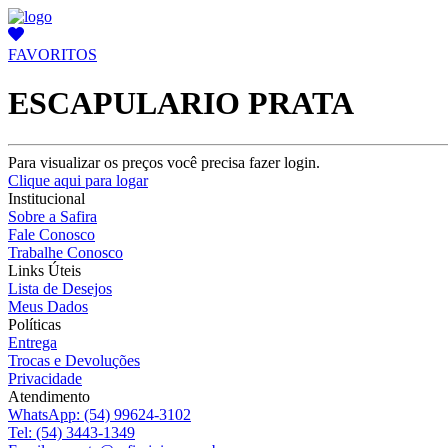
FAVORITOS
ESCAPULARIO PRATA
Para visualizar os preços você precisa fazer login.
Clique aqui para logar
Institucional
Sobre a Safira
Fale Conosco
Trabalhe Conosco
Links Úteis
Lista de Desejos
Meus Dados
Políticas
Entrega
Trocas e Devoluções
Privacidade
Atendimento
WhatsApp:
(54) 99624-3102
Tel:
(54) 3443-1349