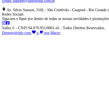
Email:
suporte@safirajoias.com.br
Av. Silvio Sanson, 310L - São Cristóvão - Guaporé - Rio Grande 
Redes Sociais
Siga-nos e fique por dentro de todas as nossas novidades e promoções
Safira © - CNPJ 94.079.951/0001-41 - Todos Direitos Reservados.
Desenvolvido com
e
por Macro