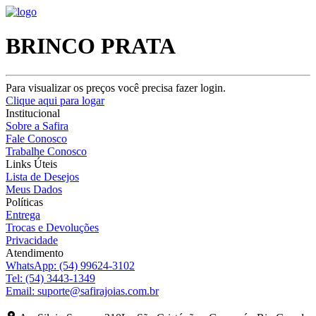
BRINCO PRATA
Para visualizar os preços você precisa fazer login.
Clique aqui para logar
Institucional
Sobre a Safira
Fale Conosco
Trabalhe Conosco
Links Úteis
Lista de Desejos
Meus Dados
Políticas
Entrega
Trocas e Devoluções
Privacidade
Atendimento
WhatsApp:
(54) 99624-3102
Tel:
(54) 3443-1349
Email:
suporte@safirajoias.com.br