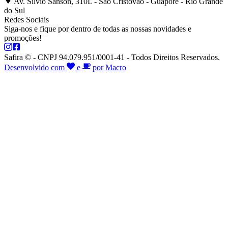
Av. Silvio Sanson, 310L - São Cristóvão - Guaporé - Rio Grande
do Sul
Redes Sociais
Siga-nos e fique por dentro de todas as nossas novidades e
promoções!
Safira © - CNPJ 94.079.951/0001-41 - Todos Direitos Reservados.
Desenvolvido com
e
por Macro