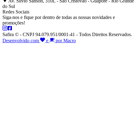
Av. Silvio Sanson, 310L - São Cristóvão - Guaporé - Rio Grande
do Sul
Redes Sociais
Siga-nos e fique por dentro de todas as nossas novidades e
promoções!
Safira © - CNPJ 94.079.951/0001-41 - Todos Direitos Reservados.
Desenvolvido com
e
por Macro