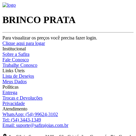
BRINCO PRATA
Para visualizar os preços você precisa fazer login.
Clique aqui para logar
Institucional
Sobre a Safira
Fale Conosco
Trabalhe Conosco
Links Úteis
Lista de Desejos
Meus Dados
Políticas
Entrega
Trocas e Devoluções
Privacidade
Atendimento
WhatsApp:
(54) 99624-3102
Tel:
(54) 3443-1349
Email:
suporte@safirajoias.com.br