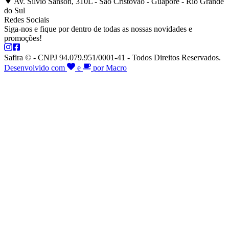
Av. Silvio Sanson, 310L - São Cristóvão - Guaporé - Rio Grande
do Sul
Redes Sociais
Siga-nos e fique por dentro de todas as nossas novidades e
promoções!
Safira © - CNPJ 94.079.951/0001-41 - Todos Direitos Reservados.
Desenvolvido com
e
por Macro