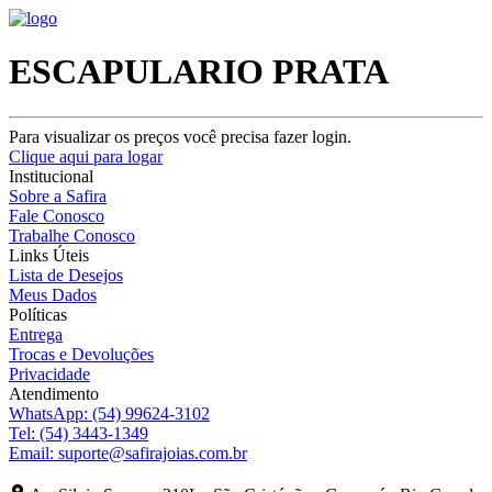
ESCAPULARIO PRATA
Para visualizar os preços você precisa fazer login.
Clique aqui para logar
Institucional
Sobre a Safira
Fale Conosco
Trabalhe Conosco
Links Úteis
Lista de Desejos
Meus Dados
Políticas
Entrega
Trocas e Devoluções
Privacidade
Atendimento
WhatsApp:
(54) 99624-3102
Tel:
(54) 3443-1349
Email:
suporte@safirajoias.com.br