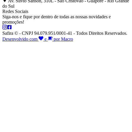
Av. Silvio Sanson, 310L - São Cristóvão - Guaporé - Rio Grande
do Sul
Redes Sociais
Siga-nos e fique por dentro de todas as nossas novidades e
promoções!
Safira © - CNPJ 94.079.951/0001-41 - Todos Direitos Reservados.
Desenvolvido com
e
por Macro