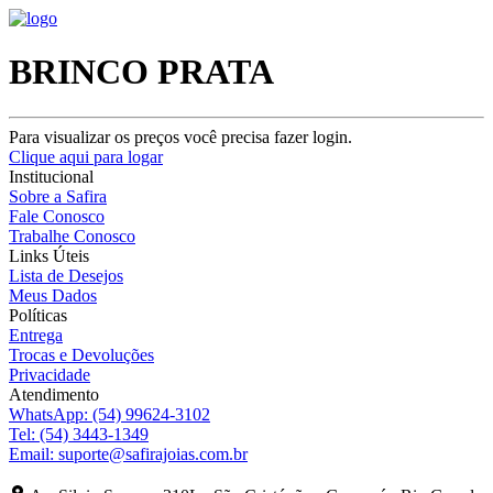
BRINCO PRATA
Para visualizar os preços você precisa fazer login.
Clique aqui para logar
Institucional
Sobre a Safira
Fale Conosco
Trabalhe Conosco
Links Úteis
Lista de Desejos
Meus Dados
Políticas
Entrega
Trocas e Devoluções
Privacidade
Atendimento
WhatsApp:
(54) 99624-3102
Tel:
(54) 3443-1349
Email:
suporte@safirajoias.com.br