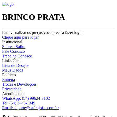
BRINCO PRATA
Para visualizar os preços você precisa fazer login.
Clique aqui para logar
Institucional
Sobre a Safira
Fale Conosco
Trabalhe Conosco
Links Úteis
Lista de Desejos
Meus Dados
Políticas
Entrega
Trocas e Devoluções
Privacidade
Atendimento
WhatsApp:
(54) 99624-3102
Tel:
(54) 3443-1349
Email:
suporte@safirajoias.com.br