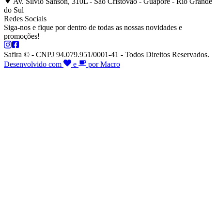
Av. Silvio Sanson, 310L - São Cristóvão - Guaporé - Rio Grande
do Sul
Redes Sociais
Siga-nos e fique por dentro de todas as nossas novidades e
promoções!
Safira © - CNPJ 94.079.951/0001-41 - Todos Direitos Reservados.
Desenvolvido com
e
por Macro