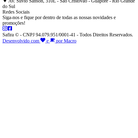
Av. Silvio Sanson, 310L - São Cristóvão - Guaporé - Rio Grande
do Sul
Redes Sociais
Siga-nos e fique por dentro de todas as nossas novidades e
promoções!
Safira © - CNPJ 94.079.951/0001-41 - Todos Direitos Reservados.
Desenvolvido com
e
por Macro