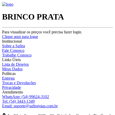
BRINCO PRATA
Para visualizar os preços você precisa fazer login.
Clique aqui para logar
Institucional
Sobre a Safira
Fale Conosco
Trabalhe Conosco
Links Úteis
Lista de Desejos
Meus Dados
Políticas
Entrega
Trocas e Devoluções
Privacidade
Atendimento
WhatsApp:
(54) 99624-3102
Tel:
(54) 3443-1349
Email:
suporte@safirajoias.com.br