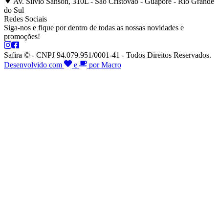
Av. Silvio Sanson, 310L - São Cristóvão - Guaporé - Rio Grande
do Sul
Redes Sociais
Siga-nos e fique por dentro de todas as nossas novidades e
promoções!
Safira © - CNPJ 94.079.951/0001-41 - Todos Direitos Reservados.
Desenvolvido com
e
por Macro