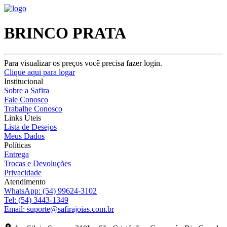
BRINCO PRATA
Para visualizar os preços você precisa fazer login.
Clique aqui para logar
Institucional
Sobre a Safira
Fale Conosco
Trabalhe Conosco
Links Úteis
Lista de Desejos
Meus Dados
Políticas
Entrega
Trocas e Devoluções
Privacidade
Atendimento
WhatsApp:
(54) 99624-3102
Tel:
(54) 3443-1349
Email:
suporte@safirajoias.com.br