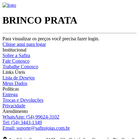
BRINCO PRATA
Para visualizar os preços você precisa fazer login.
Clique aqui para logar
Institucional
Sobre a Safira
Fale Conosco
Trabalhe Conosco
Links Úteis
Lista de Desejos
Meus Dados
Políticas
Entrega
Trocas e Devoluções
Privacidade
Atendimento
WhatsApp:
(54) 99624-3102
Tel:
(54) 3443-1349
Email:
suporte@safirajoias.com.br