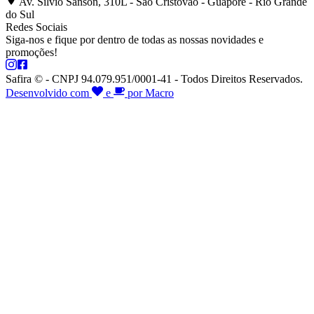
Av. Silvio Sanson, 310L - São Cristóvão - Guaporé - Rio Grande
do Sul
Redes Sociais
Siga-nos e fique por dentro de todas as nossas novidades e
promoções!
Safira © - CNPJ 94.079.951/0001-41 - Todos Direitos Reservados.
Desenvolvido com
e
por Macro