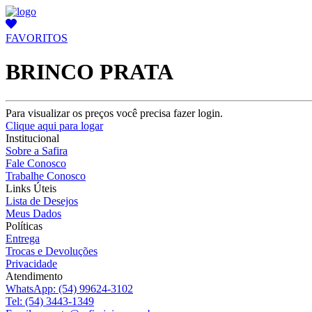
FAVORITOS
BRINCO PRATA
Para visualizar os preços você precisa fazer login.
Clique aqui para logar
Institucional
Sobre a Safira
Fale Conosco
Trabalhe Conosco
Links Úteis
Lista de Desejos
Meus Dados
Políticas
Entrega
Trocas e Devoluções
Privacidade
Atendimento
WhatsApp:
(54) 99624-3102
Tel:
(54) 3443-1349