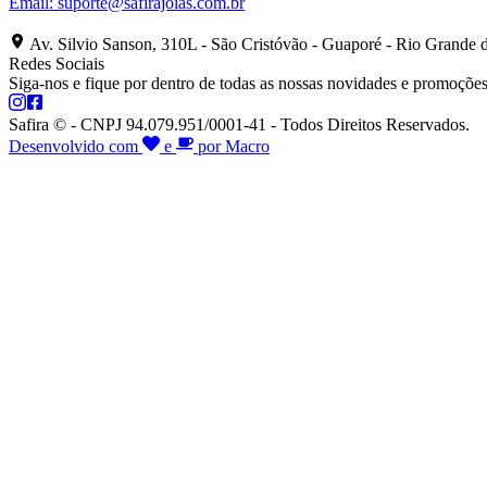
Email:
suporte@safirajoias.com.br
Av. Silvio Sanson, 310L - São Cristóvão - Guaporé - Rio Grande 
Redes Sociais
Siga-nos e fique por dentro de todas as nossas novidades e promoções
Safira © - CNPJ 94.079.951/0001-41 - Todos Direitos Reservados.
Desenvolvido com
e
por Macro