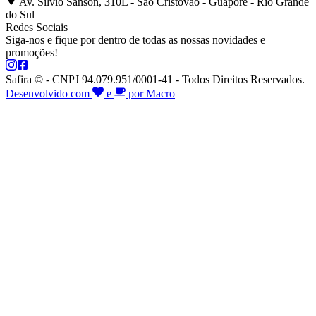
Av. Silvio Sanson, 310L - São Cristóvão - Guaporé - Rio Grande
do Sul
Redes Sociais
Siga-nos e fique por dentro de todas as nossas novidades e
promoções!
Safira © - CNPJ 94.079.951/0001-41 - Todos Direitos Reservados.
Desenvolvido com
e
por Macro