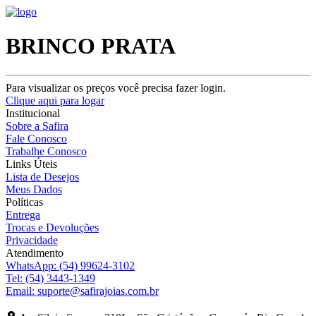
BRINCO PRATA
Para visualizar os preços você precisa fazer login.
Clique aqui para logar
Institucional
Sobre a Safira
Fale Conosco
Trabalhe Conosco
Links Úteis
Lista de Desejos
Meus Dados
Políticas
Entrega
Trocas e Devoluções
Privacidade
Atendimento
WhatsApp:
(54) 99624-3102
Tel:
(54) 3443-1349
Email:
suporte@safirajoias.com.br