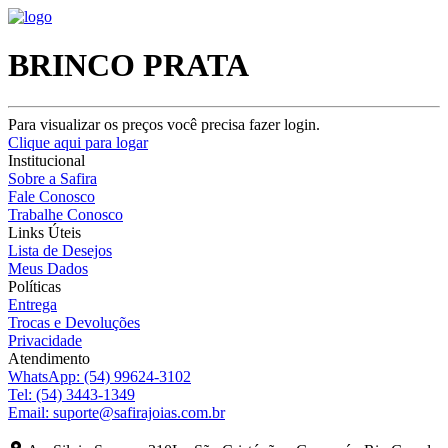
BRINCO PRATA
Para visualizar os preços você precisa fazer login.
Clique aqui para logar
Institucional
Sobre a Safira
Fale Conosco
Trabalhe Conosco
Links Úteis
Lista de Desejos
Meus Dados
Políticas
Entrega
Trocas e Devoluções
Privacidade
Atendimento
WhatsApp:
(54) 99624-3102
Tel:
(54) 3443-1349
Email:
suporte@safirajoias.com.br