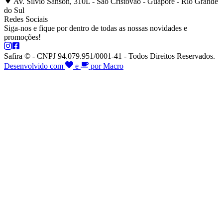
Av. Silvio Sanson, 310L - São Cristóvão - Guaporé - Rio Grande
do Sul
Redes Sociais
Siga-nos e fique por dentro de todas as nossas novidades e
promoções!
Safira © - CNPJ 94.079.951/0001-41 - Todos Direitos Reservados.
Desenvolvido com
e
por Macro