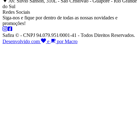
Av. Silvio Sanson, 310L - São Cristóvão - Guaporé - Rio Grande
do Sul
Redes Sociais
Siga-nos e fique por dentro de todas as nossas novidades e
promoções!
Safira © - CNPJ 94.079.951/0001-41 - Todos Direitos Reservados.
Desenvolvido com
e
por Macro