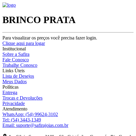
BRINCO PRATA
Para visualizar os preços você precisa fazer login.
Clique aqui para logar
Institucional
Sobre a Safira
Fale Conosco
Trabalhe Conosco
Links Úteis
Lista de Desejos
Meus Dados
Políticas
Entrega
Trocas e Devoluções
Privacidade
Atendimento
WhatsApp:
(54) 99624-3102
Tel:
(54) 3443-1349
Email:
suporte@safirajoias.com.br