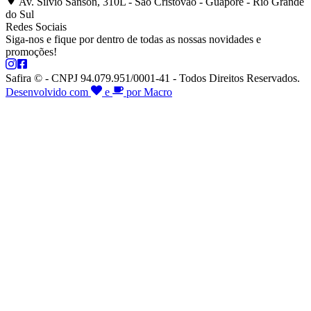
Av. Silvio Sanson, 310L - São Cristóvão - Guaporé - Rio Grande
do Sul
Redes Sociais
Siga-nos e fique por dentro de todas as nossas novidades e
promoções!
Safira © - CNPJ 94.079.951/0001-41 - Todos Direitos Reservados.
Desenvolvido com
e
por Macro