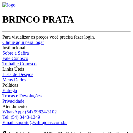
BRINCO PRATA
Para visualizar os preços você precisa fazer login.
Clique aqui para logar
Institucional
Sobre a Safira
Fale Conosco
Trabalhe Conosco
Links Úteis
Lista de Desejos
Meus Dados
Políticas
Entrega
Trocas e Devoluções
Privacidade
Atendimento
WhatsApp:
(54) 99624-3102
Tel:
(54) 3443-1349
Email:
suporte@safirajoias.com.br