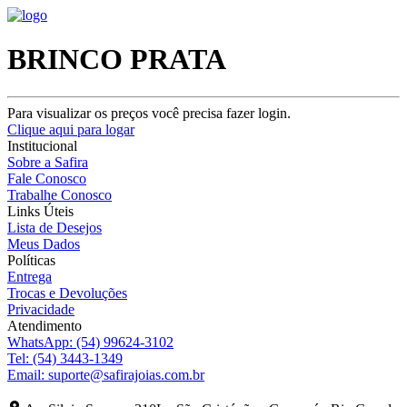
BRINCO PRATA
Para visualizar os preços você precisa fazer login.
Clique aqui para logar
Institucional
Sobre a Safira
Fale Conosco
Trabalhe Conosco
Links Úteis
Lista de Desejos
Meus Dados
Políticas
Entrega
Trocas e Devoluções
Privacidade
Atendimento
WhatsApp:
(54) 99624-3102
Tel:
(54) 3443-1349
Email:
suporte@safirajoias.com.br