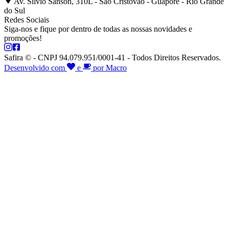
Av. Silvio Sanson, 310L - São Cristóvão - Guaporé - Rio Grande
do Sul
Redes Sociais
Siga-nos e fique por dentro de todas as nossas novidades e
promoções!
Safira © - CNPJ 94.079.951/0001-41 - Todos Direitos Reservados.
Desenvolvido com
e
por Macro