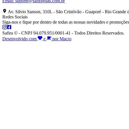
Email:
suporte@safirajoias.com.br
Av. Silvio Sanson, 310L - São Cristóvão - Guaporé - Rio Grande 
Redes Sociais
Siga-nos e fique por dentro de todas as nossas novidades e promoções
Safira © - CNPJ 94.079.951/0001-41 - Todos Direitos Reservados.
Desenvolvido com
e
por Macro