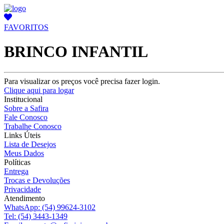
FAVORITOS
BRINCO INFANTIL
Para visualizar os preços você precisa fazer login.
Clique aqui para logar
Institucional
Sobre a Safira
Fale Conosco
Trabalhe Conosco
Links Úteis
Lista de Desejos
Meus Dados
Políticas
Entrega
Trocas e Devoluções
Privacidade
Atendimento
WhatsApp:
(54) 99624-3102
Tel:
(54) 3443-1349