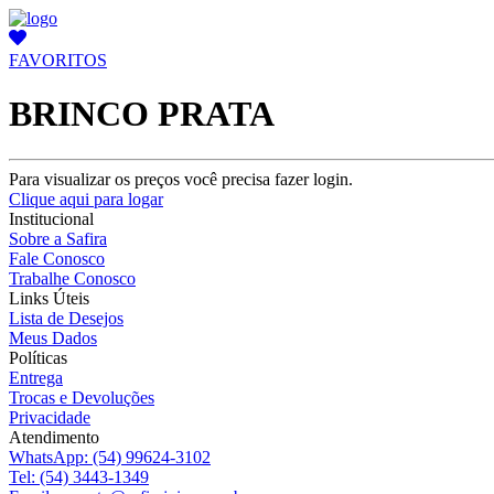
FAVORITOS
BRINCO PRATA
Para visualizar os preços você precisa fazer login.
Clique aqui para logar
Institucional
Sobre a Safira
Fale Conosco
Trabalhe Conosco
Links Úteis
Lista de Desejos
Meus Dados
Políticas
Entrega
Trocas e Devoluções
Privacidade
Atendimento
WhatsApp:
(54) 99624-3102
Tel:
(54) 3443-1349