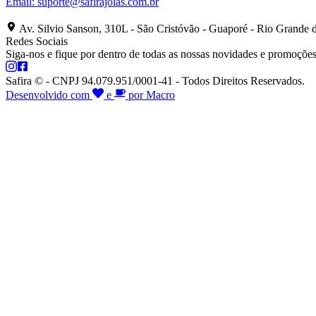
Email:
suporte@safirajoias.com.br
Av. Silvio Sanson, 310L - São Cristóvão - Guaporé - Rio Grande 
Redes Sociais
Siga-nos e fique por dentro de todas as nossas novidades e promoções
Safira © - CNPJ 94.079.951/0001-41 - Todos Direitos Reservados.
Desenvolvido com
e
por Macro