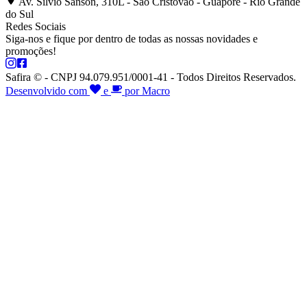
Av. Silvio Sanson, 310L - São Cristóvão - Guaporé - Rio Grande
do Sul
Redes Sociais
Siga-nos e fique por dentro de todas as nossas novidades e
promoções!
Safira © - CNPJ 94.079.951/0001-41 - Todos Direitos Reservados.
Desenvolvido com
e
por Macro