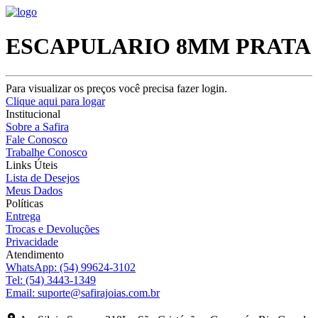
ESCAPULARIO 8MM PRATA
Para visualizar os preços você precisa fazer login.
Clique aqui para logar
Institucional
Sobre a Safira
Fale Conosco
Trabalhe Conosco
Links Úteis
Lista de Desejos
Meus Dados
Políticas
Entrega
Trocas e Devoluções
Privacidade
Atendimento
WhatsApp:
(54) 99624-3102
Tel:
(54) 3443-1349
Email:
suporte@safirajoias.com.br