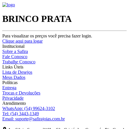
BRINCO PRATA
Para visualizar os preços você precisa fazer login.
Clique aqui para logar
Institucional
Sobre a Safira
Fale Conosco
Trabalhe Conosco
Links Úteis
Lista de Desejos
Meus Dados
Políticas
Entrega
Trocas e Devoluções
Privacidade
Atendimento
WhatsApp:
(54) 99624-3102
Tel:
(54) 3443-1349
Email:
suporte@safirajoias.com.br