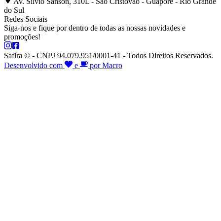
Av. Silvio Sanson, 310L - São Cristóvão - Guaporé - Rio Grande
do Sul
Redes Sociais
Siga-nos e fique por dentro de todas as nossas novidades e
promoções!
Safira © - CNPJ 94.079.951/0001-41 - Todos Direitos Reservados.
Desenvolvido com
e
por Macro