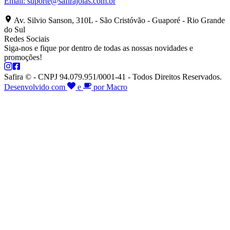
Email:
suporte@safirajoias.com.br
Av. Silvio Sanson, 310L - São Cristóvão - Guaporé - Rio Grande
do Sul
Redes Sociais
Siga-nos e fique por dentro de todas as nossas novidades e
promoções!
Safira © - CNPJ 94.079.951/0001-41 - Todos Direitos Reservados.
Desenvolvido com
e
por Macro