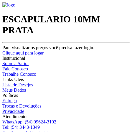
ESCAPULARIO 10MM
PRATA
Para visualizar os preços você precisa fazer login.
Clique aqui para logar
Institucional
Sobre a Safira
Fale Conosco
Trabalhe Conosco
Links Úteis
Lista de Desejos
Meus Dados
Políticas
Entrega
Trocas e Devoluções
Privacidade
Atendimento
WhatsApp:
(54) 99624-3102
Tel:
(54) 3443-1349