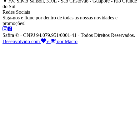
Av. Silvio Sanson, 310L - São Cristóvão - Guaporé - Rio Grande
do Sul
Redes Sociais
Siga-nos e fique por dentro de todas as nossas novidades e
promoções!
Safira © - CNPJ 94.079.951/0001-41 - Todos Direitos Reservados.
Desenvolvido com
e
por Macro