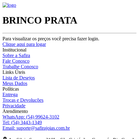
BRINCO PRATA
Para visualizar os preços você precisa fazer login.
Clique aqui para logar
Institucional
Sobre a Safira
Fale Conosco
Trabalhe Conosco
Links Úteis
Lista de Desejos
Meus Dados
Políticas
Entrega
Trocas e Devoluções
Privacidade
Atendimento
WhatsApp:
(54) 99624-3102
Tel:
(54) 3443-1349
Email:
suporte@safirajoias.com.br