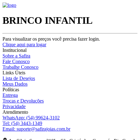
BRINCO INFANTIL
Para visualizar os preços você precisa fazer login.
Clique aqui para logar
Institucional
Sobre a Safira
Fale Conosco
Trabalhe Conosco
Links Úteis
Lista de Desejos
Meus Dados
Políticas
Entrega
Trocas e Devoluções
Privacidade
Atendimento
WhatsApp:
(54) 99624-3102
Tel:
(54) 3443-1349
Email:
suporte@safirajoias.com.br