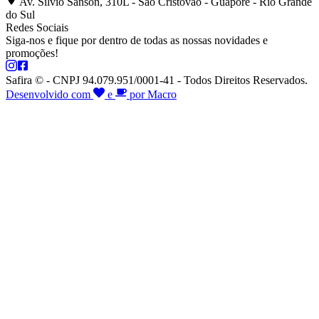
Av. Silvio Sanson, 310L - São Cristóvão - Guaporé - Rio Grande
do Sul
Redes Sociais
Siga-nos e fique por dentro de todas as nossas novidades e
promoções!
Safira © - CNPJ 94.079.951/0001-41 - Todos Direitos Reservados.
Desenvolvido com
e
por Macro