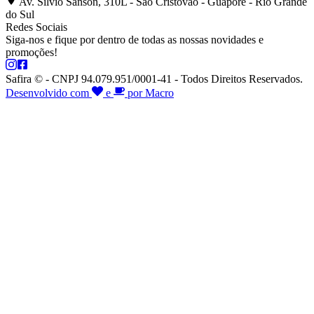
Av. Silvio Sanson, 310L - São Cristóvão - Guaporé - Rio Grande
do Sul
Redes Sociais
Siga-nos e fique por dentro de todas as nossas novidades e
promoções!
Safira © - CNPJ 94.079.951/0001-41 - Todos Direitos Reservados.
Desenvolvido com
e
por Macro