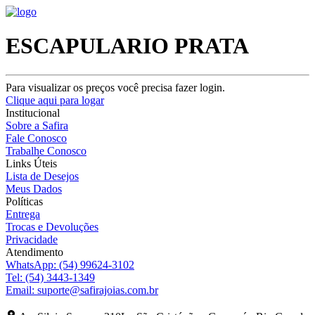
ESCAPULARIO PRATA
Para visualizar os preços você precisa fazer login.
Clique aqui para logar
Institucional
Sobre a Safira
Fale Conosco
Trabalhe Conosco
Links Úteis
Lista de Desejos
Meus Dados
Políticas
Entrega
Trocas e Devoluções
Privacidade
Atendimento
WhatsApp:
(54) 99624-3102
Tel:
(54) 3443-1349
Email:
suporte@safirajoias.com.br