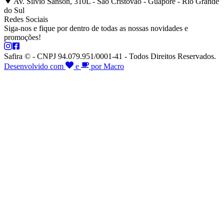
Av. Silvio Sanson, 310L - São Cristóvão - Guaporé - Rio Grande
do Sul
Redes Sociais
Siga-nos e fique por dentro de todas as nossas novidades e
promoções!
Safira © - CNPJ 94.079.951/0001-41 - Todos Direitos Reservados.
Desenvolvido com
e
por Macro