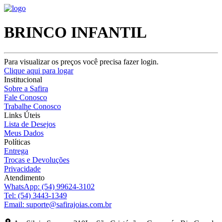
BRINCO INFANTIL
Para visualizar os preços você precisa fazer login.
Clique aqui para logar
Institucional
Sobre a Safira
Fale Conosco
Trabalhe Conosco
Links Úteis
Lista de Desejos
Meus Dados
Políticas
Entrega
Trocas e Devoluções
Privacidade
Atendimento
WhatsApp:
(54) 99624-3102
Tel:
(54) 3443-1349
Email:
suporte@safirajoias.com.br