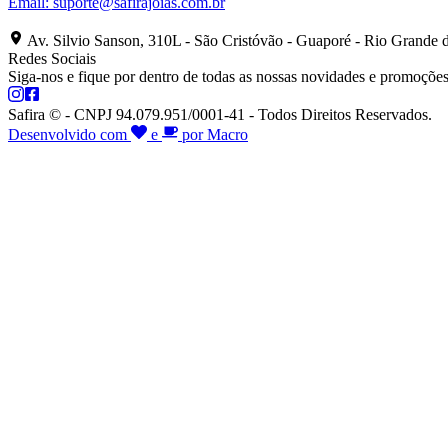
Email:
suporte@safirajoias.com.br
Av. Silvio Sanson, 310L - São Cristóvão - Guaporé - Rio Grande 
Redes Sociais
Siga-nos e fique por dentro de todas as nossas novidades e promoções
Safira © - CNPJ 94.079.951/0001-41 - Todos Direitos Reservados.
Desenvolvido com
e
por Macro