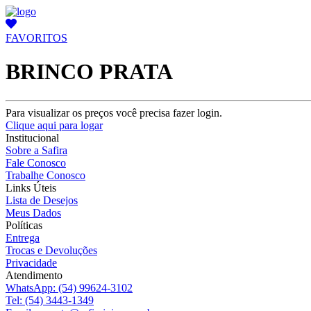
FAVORITOS
BRINCO PRATA
Para visualizar os preços você precisa fazer login.
Clique aqui para logar
Institucional
Sobre a Safira
Fale Conosco
Trabalhe Conosco
Links Úteis
Lista de Desejos
Meus Dados
Políticas
Entrega
Trocas e Devoluções
Privacidade
Atendimento
WhatsApp:
(54) 99624-3102
Tel:
(54) 3443-1349