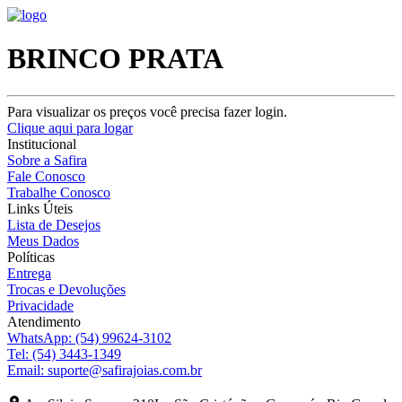
BRINCO PRATA
Para visualizar os preços você precisa fazer login.
Clique aqui para logar
Institucional
Sobre a Safira
Fale Conosco
Trabalhe Conosco
Links Úteis
Lista de Desejos
Meus Dados
Políticas
Entrega
Trocas e Devoluções
Privacidade
Atendimento
WhatsApp:
(54) 99624-3102
Tel:
(54) 3443-1349
Email:
suporte@safirajoias.com.br