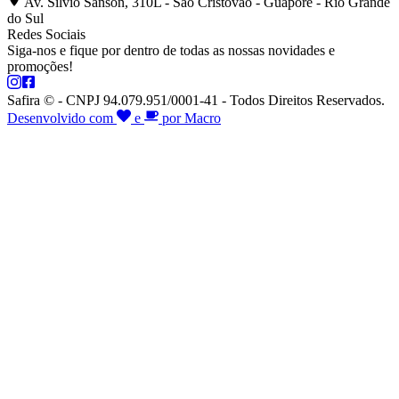
Av. Silvio Sanson, 310L - São Cristóvão - Guaporé - Rio Grande
do Sul
Redes Sociais
Siga-nos e fique por dentro de todas as nossas novidades e
promoções!
Safira © - CNPJ 94.079.951/0001-41 - Todos Direitos Reservados.
Desenvolvido com
e
por Macro