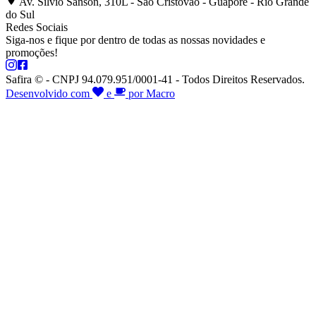
Av. Silvio Sanson, 310L - São Cristóvão - Guaporé - Rio Grande
do Sul
Redes Sociais
Siga-nos e fique por dentro de todas as nossas novidades e
promoções!
Safira © - CNPJ 94.079.951/0001-41 - Todos Direitos Reservados.
Desenvolvido com
e
por Macro