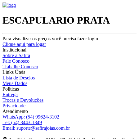
ESCAPULARIO PRATA
Para visualizar os preços você precisa fazer login.
Clique aqui para logar
Institucional
Sobre a Safira
Fale Conosco
Trabalhe Conosco
Links Úteis
Lista de Desejos
Meus Dados
Políticas
Entrega
Trocas e Devoluções
Privacidade
Atendimento
WhatsApp:
(54) 99624-3102
Tel:
(54) 3443-1349
Email:
suporte@safirajoias.com.br