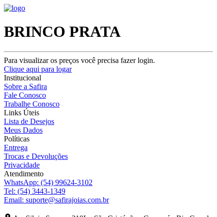
BRINCO PRATA
Para visualizar os preços você precisa fazer login.
Clique aqui para logar
Institucional
Sobre a Safira
Fale Conosco
Trabalhe Conosco
Links Úteis
Lista de Desejos
Meus Dados
Políticas
Entrega
Trocas e Devoluções
Privacidade
Atendimento
WhatsApp:
(54) 99624-3102
Tel:
(54) 3443-1349
Email:
suporte@safirajoias.com.br