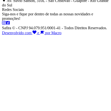
Av. Silvio Sanson, 310L - São Cristóvão - Guaporé - Rio Grande
do Sul
Redes Sociais
Siga-nos e fique por dentro de todas as nossas novidades e
promoções!
Safira © - CNPJ 94.079.951/0001-41 - Todos Direitos Reservados.
Desenvolvido com
e
por Macro