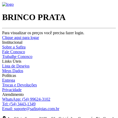
BRINCO PRATA
Para visualizar os preços você precisa fazer login.
Clique aqui para logar
Institucional
Sobre a Safira
Fale Conosco
Trabalhe Conosco
Links Úteis
Lista de Desejos
Meus Dados
Políticas
Entrega
Trocas e Devoluções
Privacidade
Atendimento
WhatsApp:
(54) 99624-3102
Tel:
(54) 3443-1349
Email:
suporte@safirajoias.com.br