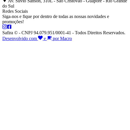
Av. Silvio Sanson, 310L - São Cristóvão - Guaporé - Rio Grande
do Sul
Redes Sociais
Siga-nos e fique por dentro de todas as nossas novidades e
promoções!
Safira © - CNPJ 94.079.951/0001-41 - Todos Direitos Reservados.
Desenvolvido com
e
por Macro