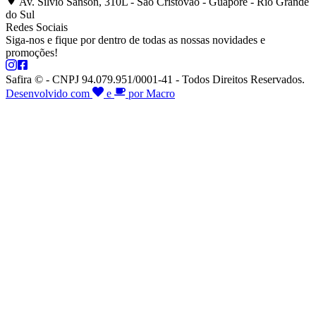
Av. Silvio Sanson, 310L - São Cristóvão - Guaporé - Rio Grande
do Sul
Redes Sociais
Siga-nos e fique por dentro de todas as nossas novidades e
promoções!
Safira © - CNPJ 94.079.951/0001-41 - Todos Direitos Reservados.
Desenvolvido com
e
por Macro