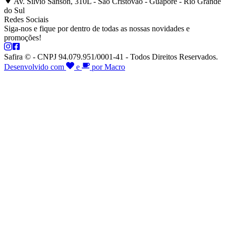
Av. Silvio Sanson, 310L - São Cristóvão - Guaporé - Rio Grande
do Sul
Redes Sociais
Siga-nos e fique por dentro de todas as nossas novidades e
promoções!
Safira © - CNPJ 94.079.951/0001-41 - Todos Direitos Reservados.
Desenvolvido com
e
por Macro