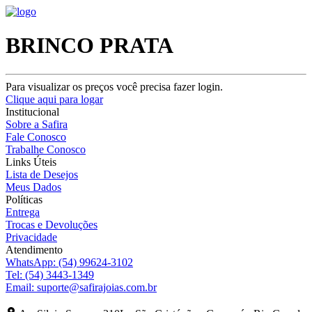
BRINCO PRATA
Para visualizar os preços você precisa fazer login.
Clique aqui para logar
Institucional
Sobre a Safira
Fale Conosco
Trabalhe Conosco
Links Úteis
Lista de Desejos
Meus Dados
Políticas
Entrega
Trocas e Devoluções
Privacidade
Atendimento
WhatsApp:
(54) 99624-3102
Tel:
(54) 3443-1349
Email:
suporte@safirajoias.com.br