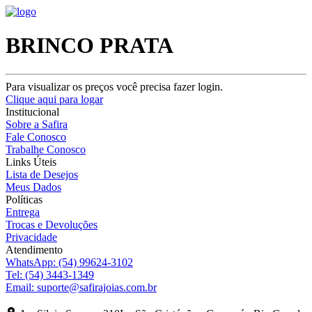
BRINCO PRATA
Para visualizar os preços você precisa fazer login.
Clique aqui para logar
Institucional
Sobre a Safira
Fale Conosco
Trabalhe Conosco
Links Úteis
Lista de Desejos
Meus Dados
Políticas
Entrega
Trocas e Devoluções
Privacidade
Atendimento
WhatsApp:
(54) 99624-3102
Tel:
(54) 3443-1349
Email:
suporte@safirajoias.com.br