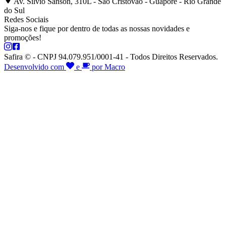
Av. Silvio Sanson, 310L - São Cristóvão - Guaporé - Rio Grande
do Sul
Redes Sociais
Siga-nos e fique por dentro de todas as nossas novidades e
promoções!
Safira © - CNPJ 94.079.951/0001-41 - Todos Direitos Reservados.
Desenvolvido com
e
por Macro