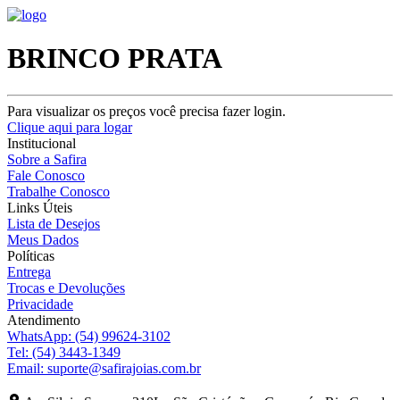
BRINCO PRATA
Para visualizar os preços você precisa fazer login.
Clique aqui para logar
Institucional
Sobre a Safira
Fale Conosco
Trabalhe Conosco
Links Úteis
Lista de Desejos
Meus Dados
Políticas
Entrega
Trocas e Devoluções
Privacidade
Atendimento
WhatsApp:
(54) 99624-3102
Tel:
(54) 3443-1349
Email:
suporte@safirajoias.com.br