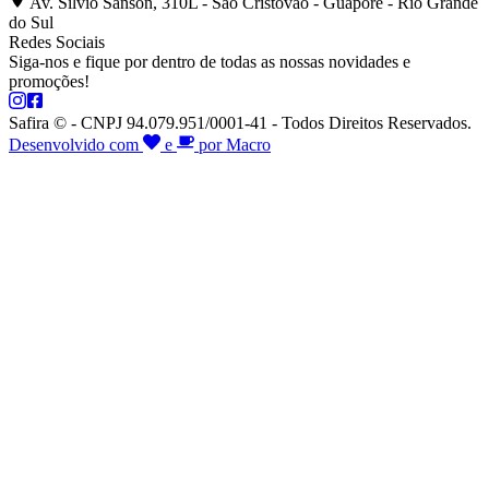
Av. Silvio Sanson, 310L - São Cristóvão - Guaporé - Rio Grande
do Sul
Redes Sociais
Siga-nos e fique por dentro de todas as nossas novidades e
promoções!
Safira © - CNPJ 94.079.951/0001-41 - Todos Direitos Reservados.
Desenvolvido com
e
por Macro