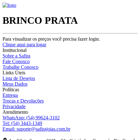
BRINCO PRATA
Para visualizar os preços você precisa fazer login.
Clique aqui para logar
Institucional
Sobre a Safira
Fale Conosco
Trabalhe Conosco
Links Úteis
Lista de Desejos
Meus Dados
Políticas
Entrega
Trocas e Devoluções
Privacidade
Atendimento
WhatsApp:
(54) 99624-3102
Tel:
(54) 3443-1349
Email:
suporte@safirajoias.com.br