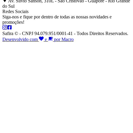
Av. Silvio Sanson, 310L - São Cristóvão - Guaporé - Rio Grande
do Sul
Redes Sociais
Siga-nos e fique por dentro de todas as nossas novidades e
promoções!
Safira © - CNPJ 94.079.951/0001-41 - Todos Direitos Reservados.
Desenvolvido com
e
por Macro