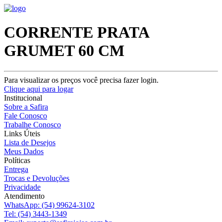
CORRENTE PRATA
GRUMET 60 CM
Para visualizar os preços você precisa fazer login.
Clique aqui para logar
Institucional
Sobre a Safira
Fale Conosco
Trabalhe Conosco
Links Úteis
Lista de Desejos
Meus Dados
Políticas
Entrega
Trocas e Devoluções
Privacidade
Atendimento
WhatsApp:
(54) 99624-3102
Tel:
(54) 3443-1349