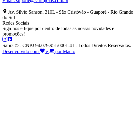
Email:
suporte@safirajoias.com.br
Av. Silvio Sanson, 310L - São Cristóvão - Guaporé - Rio Grande
do Sul
Redes Sociais
Siga-nos e fique por dentro de todas as nossas novidades e
promoções!
Safira © - CNPJ 94.079.951/0001-41 - Todos Direitos Reservados.
Desenvolvido com
e
por Macro