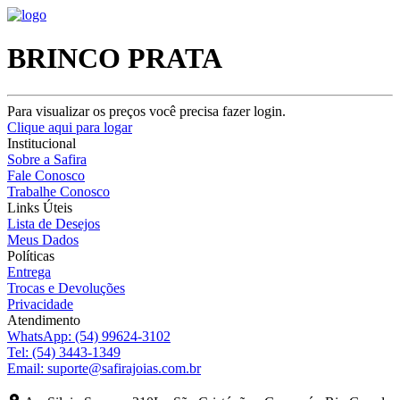
BRINCO PRATA
Para visualizar os preços você precisa fazer login.
Clique aqui para logar
Institucional
Sobre a Safira
Fale Conosco
Trabalhe Conosco
Links Úteis
Lista de Desejos
Meus Dados
Políticas
Entrega
Trocas e Devoluções
Privacidade
Atendimento
WhatsApp:
(54) 99624-3102
Tel:
(54) 3443-1349
Email:
suporte@safirajoias.com.br