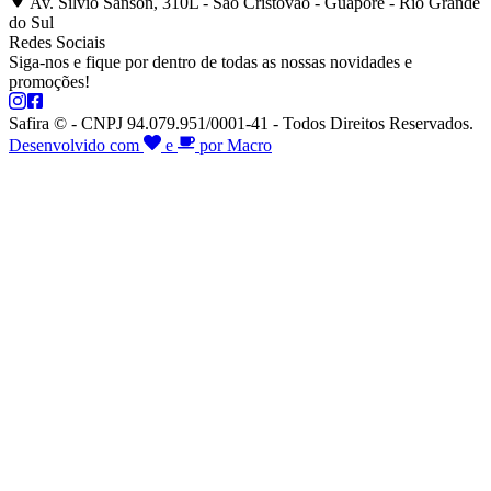
Av. Silvio Sanson, 310L - São Cristóvão - Guaporé - Rio Grande
do Sul
Redes Sociais
Siga-nos e fique por dentro de todas as nossas novidades e
promoções!
Safira © - CNPJ 94.079.951/0001-41 - Todos Direitos Reservados.
Desenvolvido com
e
por Macro