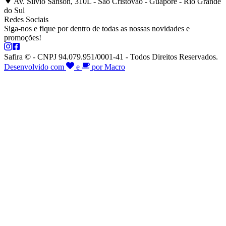
Av. Silvio Sanson, 310L - São Cristóvão - Guaporé - Rio Grande
do Sul
Redes Sociais
Siga-nos e fique por dentro de todas as nossas novidades e
promoções!
Safira © - CNPJ 94.079.951/0001-41 - Todos Direitos Reservados.
Desenvolvido com
e
por Macro