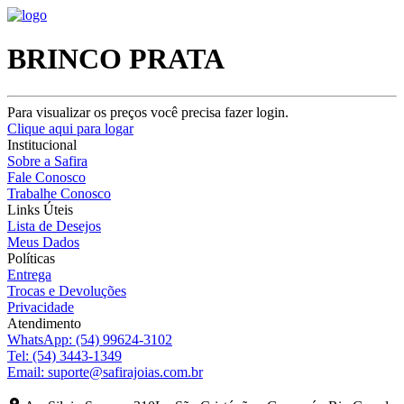
BRINCO PRATA
Para visualizar os preços você precisa fazer login.
Clique aqui para logar
Institucional
Sobre a Safira
Fale Conosco
Trabalhe Conosco
Links Úteis
Lista de Desejos
Meus Dados
Políticas
Entrega
Trocas e Devoluções
Privacidade
Atendimento
WhatsApp:
(54) 99624-3102
Tel:
(54) 3443-1349
Email:
suporte@safirajoias.com.br