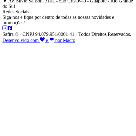
Av. Silvio Sanson, 310L - São Cristóvão - Guaporé - Rio Grande
do Sul
Redes Sociais
Siga-nos e fique por dentro de todas as nossas novidades e
promoções!
Safira © - CNPJ 94.079.951/0001-41 - Todos Direitos Reservados.
Desenvolvido com
e
por Macro