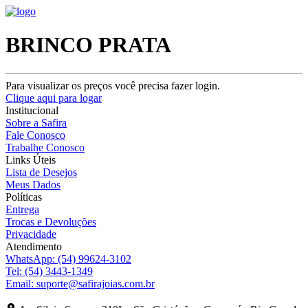
BRINCO PRATA
Para visualizar os preços você precisa fazer login.
Clique aqui para logar
Institucional
Sobre a Safira
Fale Conosco
Trabalhe Conosco
Links Úteis
Lista de Desejos
Meus Dados
Políticas
Entrega
Trocas e Devoluções
Privacidade
Atendimento
WhatsApp:
(54) 99624-3102
Tel:
(54) 3443-1349
Email:
suporte@safirajoias.com.br