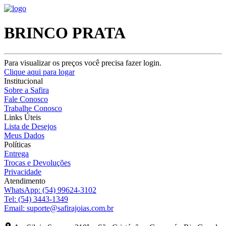
BRINCO PRATA
Para visualizar os preços você precisa fazer login.
Clique aqui para logar
Institucional
Sobre a Safira
Fale Conosco
Trabalhe Conosco
Links Úteis
Lista de Desejos
Meus Dados
Políticas
Entrega
Trocas e Devoluções
Privacidade
Atendimento
WhatsApp:
(54) 99624-3102
Tel:
(54) 3443-1349
Email:
suporte@safirajoias.com.br