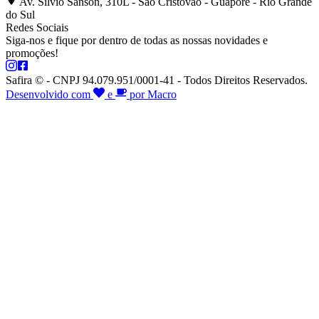
Av. Silvio Sanson, 310L - São Cristóvão - Guaporé - Rio Grande
do Sul
Redes Sociais
Siga-nos e fique por dentro de todas as nossas novidades e
promoções!
Safira © - CNPJ 94.079.951/0001-41 - Todos Direitos Reservados.
Desenvolvido com
e
por Macro