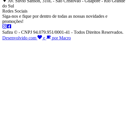
Av. Silvio Sanson, 310L - São Cristóvão - Guaporé - Rio Grande
do Sul
Redes Sociais
Siga-nos e fique por dentro de todas as nossas novidades e
promoções!
Safira © - CNPJ 94.079.951/0001-41 - Todos Direitos Reservados.
Desenvolvido com
e
por Macro