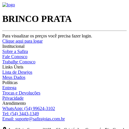
BRINCO PRATA
Para visualizar os preços você precisa fazer login.
Clique aqui para logar
Institucional
Sobre a Safira
Fale Conosco
Trabalhe Conosco
Links Úteis
Lista de Desejos
Meus Dados
Políticas
Entrega
Trocas e Devoluções
Privacidade
Atendimento
WhatsApp:
(54) 99624-3102
Tel:
(54) 3443-1349
Email:
suporte@safirajoias.com.br