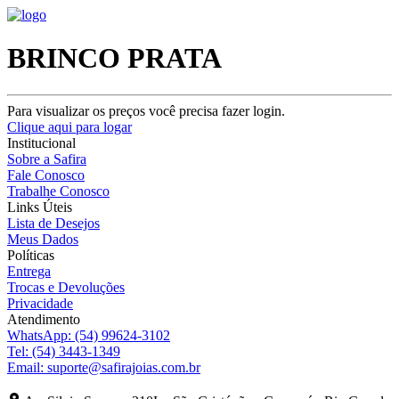
BRINCO PRATA
Para visualizar os preços você precisa fazer login.
Clique aqui para logar
Institucional
Sobre a Safira
Fale Conosco
Trabalhe Conosco
Links Úteis
Lista de Desejos
Meus Dados
Políticas
Entrega
Trocas e Devoluções
Privacidade
Atendimento
WhatsApp:
(54) 99624-3102
Tel:
(54) 3443-1349
Email:
suporte@safirajoias.com.br