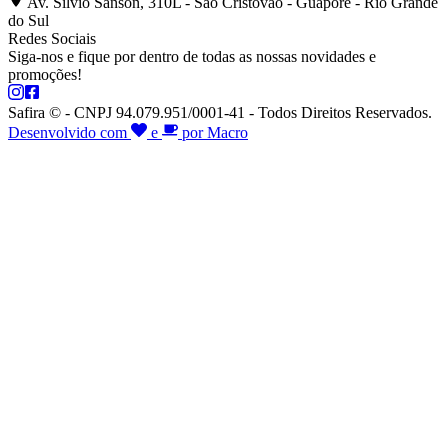
Av. Silvio Sanson, 310L - São Cristóvão - Guaporé - Rio Grande
do Sul
Redes Sociais
Siga-nos e fique por dentro de todas as nossas novidades e
promoções!
Safira © - CNPJ 94.079.951/0001-41 - Todos Direitos Reservados.
Desenvolvido com
e
por Macro